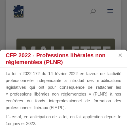
MALLETTE
CFP 2022 - Professions libérales non
réglementées (PLNR)
DU
La loi n°2022-172 du 14 février 2022 en faveur de l’activité
professionnelle indépendante a introduit des modifications
législatives qui ont pour conséquence de rattacher les
« professions libérales non réglementées » (PLNR) à nos
DIRIGEANT
confrères du fonds interprofessionnel de formation des
professionnels libéraux (FIF PL).
L’Urssaf,
en anticipation de la loi
, en fait application depuis le
1er janvier 2022.
Groupe Public