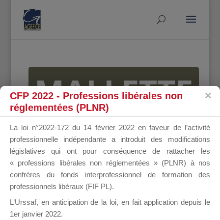
MALLETTE
CFP 2022 - Professions libérales non
réglementées (PLNR)
DU
La loi n°2022-172 du 14 février 2022 en faveur de l’activité
professionnelle indépendante a introduit des modifications
législatives qui ont pour conséquence de rattacher les
« professions libérales non réglementées » (PLNR) à nos
DIRIGEANT
confrères du fonds interprofessionnel de formation des
professionnels libéraux (FIF PL).
L’Urssaf,
en anticipation de la loi
, en fait application depuis le
1er janvier 2022.
Groupe Public