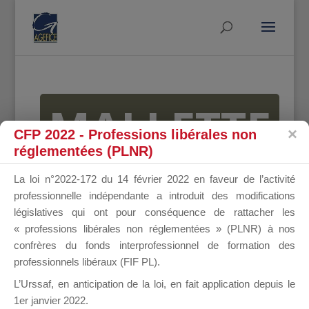
MALLETTE
CFP 2022 - Professions libérales non
réglementées (PLNR)
DU
La loi n°2022-172 du 14 février 2022 en faveur de l’activité
professionnelle indépendante a introduit des modifications
législatives qui ont pour conséquence de rattacher les
« professions libérales non réglementées » (PLNR) à nos
DIRIGEANT
confrères du fonds interprofessionnel de formation des
professionnels libéraux (FIF PL).
L’Urssaf,
en anticipation de la loi
, en fait application depuis le
1er janvier 2022.
Groupe Public