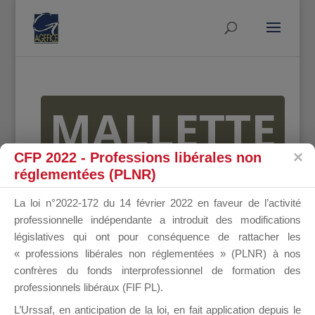
MALLETTE
CFP 2022 - Professions libérales non
réglementées (PLNR)
DU
La loi n°2022-172 du 14 février 2022 en faveur de l’activité
professionnelle indépendante a introduit des modifications
législatives qui ont pour conséquence de rattacher les
DIRIGEANT
« professions libérales non réglementées » (PLNR) à nos
confrères du fonds interprofessionnel de formation des
professionnels libéraux (FIF PL).
L’Urssaf,
en anticipation de la loi
, en fait application depuis le
Groupe Public