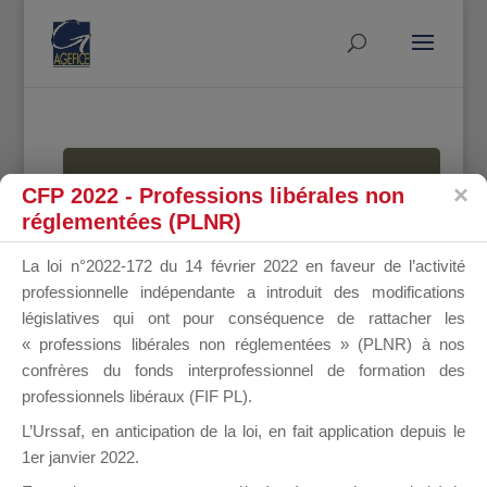
MALLETTE
CFP 2022 - Professions libérales non
réglementées (PLNR)
La loi n°2022-172 du 14 février 2022 en faveur de l’activité
DU
professionnelle indépendante a introduit des modifications
législatives qui ont pour conséquence de rattacher les
« professions libérales non réglementées » (PLNR) à nos
confrères du fonds interprofessionnel de formation des
DIRIGEANT
professionnels libéraux (FIF PL).
L’Urssaf,
en anticipation de la loi
, en fait application depuis le
1er janvier 2022.
Groupe Public