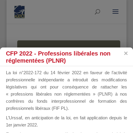
MALLETTE
CFP 2022 - Professions libérales non
réglementées (PLNR)
La loi n°2022-172 du 14 février 2022 en faveur de l’activité
DU
professionnelle indépendante a introduit des modifications
législatives qui ont pour conséquence de rattacher les
« professions libérales non réglementées » (PLNR) à nos
confrères du fonds interprofessionnel de formation des
DIRIGEANT
professionnels libéraux (FIF PL).
L’Urssaf,
en anticipation de la loi
, en fait application depuis le
1er janvier 2022.
Groupe Public