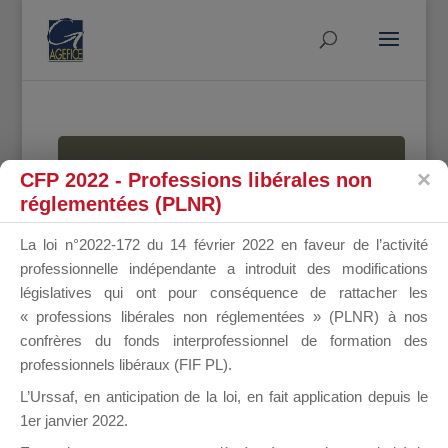
MALLETTE
CFP 2022 - Professions libérales non
réglementées (PLNR)
La loi n°2022-172 du 14 février 2022 en faveur de l’activité
DU
professionnelle indépendante a introduit des modifications
législatives qui ont pour conséquence de rattacher les
« professions libérales non réglementées » (PLNR) à nos
confrères du fonds interprofessionnel de formation des
DIRIGEANT
professionnels libéraux (FIF PL).
L’Urssaf,
en anticipation de la loi
, en fait application depuis le
1er janvier 2022.
Groupe Public