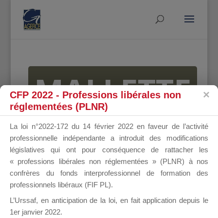
MALLETTE
CFP 2022 - Professions libérales non
réglementées (PLNR)
DU
La loi n°2022-172 du 14 février 2022 en faveur de l’activité
professionnelle indépendante a introduit des modifications
législatives qui ont pour conséquence de rattacher les
« professions libérales non réglementées » (PLNR) à nos
DIRIGEANT
confrères du fonds interprofessionnel de formation des
professionnels libéraux (FIF PL).
L’Urssaf,
en anticipation de la loi
, en fait application depuis le
1er janvier 2022.
Groupe Public