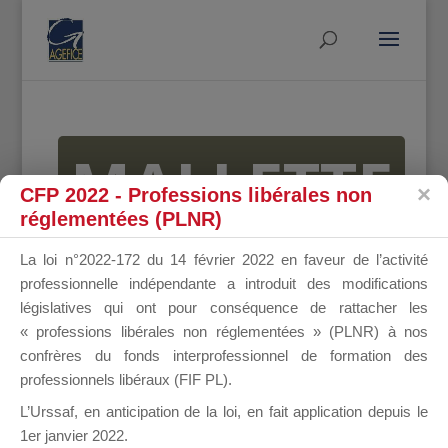
MALLETTE
CFP 2022 - Professions libérales non
réglementées (PLNR)
DU
La loi n°2022-172 du 14 février 2022 en faveur de l’activité
professionnelle indépendante a introduit des modifications
législatives qui ont pour conséquence de rattacher les
« professions libérales non réglementées » (PLNR) à nos
DIRIGEANT
confrères du fonds interprofessionnel de formation des
professionnels libéraux (FIF PL).
L’Urssaf,
en anticipation de la loi
, en fait application depuis le
1er janvier 2022.
Groupe Public