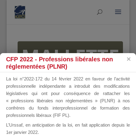
MALLETTE
CFP 2022 - Professions libérales non
réglementées (PLNR)
DU
La loi n°2022-172 du 14 février 2022 en faveur de l’activité
professionnelle indépendante a introduit des modifications
législatives qui ont pour conséquence de rattacher les
« professions libérales non réglementées » (PLNR) à nos
DIRIGEANT
confrères du fonds interprofessionnel de formation des
professionnels libéraux (FIF PL).
L’Urssaf,
en anticipation de la loi
, en fait application depuis le
1er janvier 2022.
Groupe Public