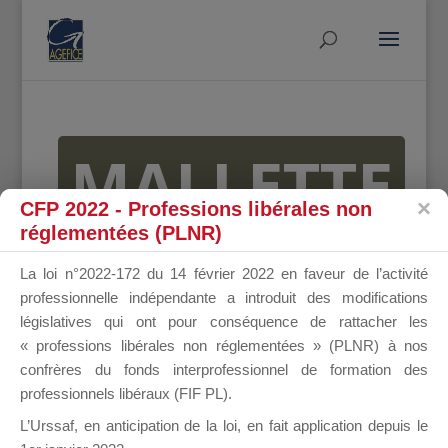
MALLETTE
CFP 2022 - Professions libérales non
réglementées (PLNR)
DU
La loi n°2022-172 du 14 février 2022 en faveur de l’activité
professionnelle indépendante a introduit des modifications
législatives qui ont pour conséquence de rattacher les
« professions libérales non réglementées » (PLNR) à nos
DIRIGEANT
confrères du fonds interprofessionnel de formation des
professionnels libéraux (FIF PL).
L’Urssaf,
en anticipation de la loi
, en fait application depuis le
Groupe Public