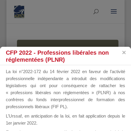
MALLETTE
CFP 2022 - Professions libérales non
réglementées (PLNR)
La loi n°2022-172 du 14 février 2022 en faveur de l’activité
DU
professionnelle indépendante a introduit des modifications
législatives qui ont pour conséquence de rattacher les
« professions libérales non réglementées » (PLNR) à nos
confrères du fonds interprofessionnel de formation des
DIRIGEANT
professionnels libéraux (FIF PL).
L’Urssaf,
en anticipation de la loi
, en fait application depuis le
1er janvier 2022.
Groupe Public