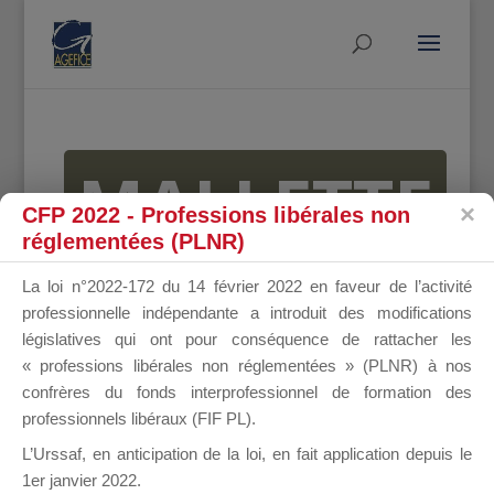
MALLETTE
CFP 2022 - Professions libérales non
réglementées (PLNR)
DU
La loi n°2022-172 du 14 février 2022 en faveur de l’activité
professionnelle indépendante a introduit des modifications
législatives qui ont pour conséquence de rattacher les
« professions libérales non réglementées » (PLNR) à nos
DIRIGEANT
confrères du fonds interprofessionnel de formation des
professionnels libéraux (FIF PL).
L’Urssaf,
en anticipation de la loi
, en fait application depuis le
1er janvier 2022.
Groupe Public