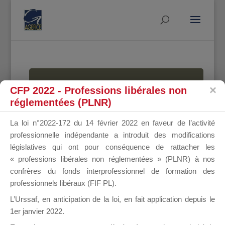
MALLETTE
CFP 2022 - Professions libérales non
réglementées (PLNR)
La loi n°2022-172 du 14 février 2022 en faveur de l’activité
DU
professionnelle indépendante a introduit des modifications
législatives qui ont pour conséquence de rattacher les
« professions libérales non réglementées » (PLNR) à nos
confrères du fonds interprofessionnel de formation des
DIRIGEANT
professionnels libéraux (FIF PL).
L’Urssaf,
en anticipation de la loi
, en fait application depuis le
1er janvier 2022.
Groupe Public