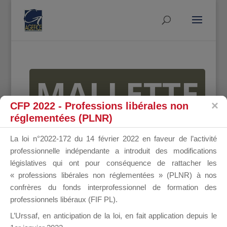
MALLETTE
CFP 2022 - Professions libérales non
réglementées (PLNR)
DU
La loi n°2022-172 du 14 février 2022 en faveur de l’activité
professionnelle indépendante a introduit des modifications
législatives qui ont pour conséquence de rattacher les
« professions libérales non réglementées » (PLNR) à nos
DIRIGEANT
confrères du fonds interprofessionnel de formation des
professionnels libéraux (FIF PL).
L’Urssaf,
en anticipation de la loi
, en fait application depuis le
Groupe Public