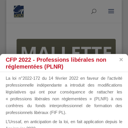
MALLETTE
CFP 2022 - Professions libérales non
réglementées (PLNR)
DU
La loi n°2022-172 du 14 février 2022 en faveur de l’activité
professionnelle indépendante a introduit des modifications
législatives qui ont pour conséquence de rattacher les
« professions libérales non réglementées » (PLNR) à nos
DIRIGEANT
confrères du fonds interprofessionnel de formation des
professionnels libéraux (FIF PL).
L’Urssaf,
en anticipation de la loi
, en fait application depuis le
Groupe Public