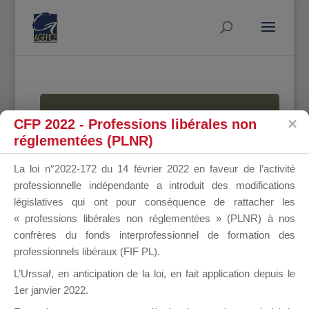
MALLETTE
CFP 2022 - Professions libérales non
réglementées (PLNR)
La loi n°2022-172 du 14 février 2022 en faveur de l’activité
DU
professionnelle indépendante a introduit des modifications
législatives qui ont pour conséquence de rattacher les
« professions libérales non réglementées » (PLNR) à nos
confrères du fonds interprofessionnel de formation des
DIRIGEANT
professionnels libéraux (FIF PL).
L’Urssaf,
en anticipation de la loi
, en fait application depuis le
1er janvier 2022.
Groupe Public