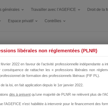
s générales
Travailler avec l’AGEFICE
Droit de la 
Espace privatif
Contrôles
ETTE DU DIR
essions libérales non réglementées (PLNR)
février 2022 en faveur de l’activité professionnelle indépendante a in
our conséquence de rattacher les « professions libérales non régl
 a un mois
professionnel de formation des professionnels libéraux (FIF PL).
de la loi
, en fait application depuis le 1er janvier 2022.
tatons
dès à présent
qu’une majorité de PLNR ne relèvent plus de l’
 l’AGEFICE n’est habilitée à intervenir pour le financement des forma