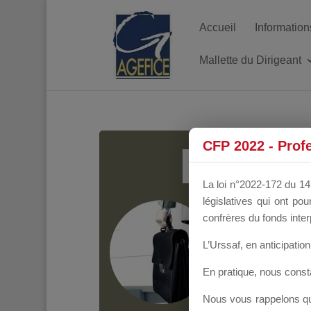
Accueil
Information
Mallette du Dirigeant
MALL
CFP 2022 - Prof
La loi n°2022-172 du 14 
législatives qui ont p
Groupe Public
il y
confrères du fonds inter
L’Urssaf,
en anticipation 
En pratique, nous cons
Nous vous rappelons que