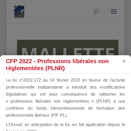
MALLETTE
CFP 2022 - Professions libérales non
réglementées (PLNR)
DU
La loi n°2022-172 du 14 février 2022 en faveur de l’activité
professionnelle indépendante a introduit des modifications
législatives qui ont pour conséquence de rattacher les
« professions libérales non réglementées » (PLNR) à nos
DIRIGEANT
confrères du fonds interprofessionnel de formation des
professionnels libéraux (FIF PL).
L’Urssaf,
en anticipation de la loi
, en fait application depuis le
Groupe Public