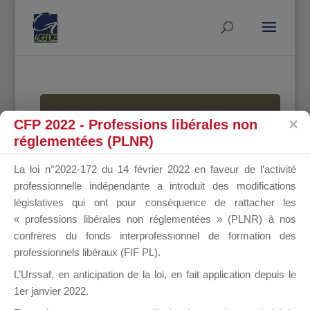
MALLETTE
CFP 2022 - Professions libérales non
réglementées (PLNR)
La loi n°2022-172 du 14 février 2022 en faveur de l’activité
DU
professionnelle indépendante a introduit des modifications
législatives qui ont pour conséquence de rattacher les
« professions libérales non réglementées » (PLNR) à nos
confrères du fonds interprofessionnel de formation des
DIRIGEANT
professionnels libéraux (FIF PL).
L’Urssaf,
en anticipation de la loi
, en fait application depuis le
1er janvier 2022.
Groupe Public