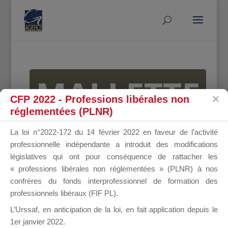
MALLETTE
CFP 2022 - Professions libérales non
réglementées (PLNR)
DU
La loi n°2022-172 du 14 février 2022 en faveur de l’activité
professionnelle indépendante a introduit des modifications
législatives qui ont pour conséquence de rattacher les
« professions libérales non réglementées » (PLNR) à nos
DIRIGEANT
confrères du fonds interprofessionnel de formation des
professionnels libéraux (FIF PL).
L’Urssaf,
en anticipation de la loi
, en fait application depuis le
1er janvier 2022.
Groupe Public