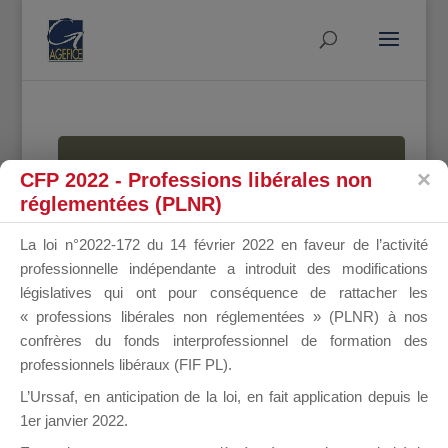
MALLETTE
CFP 2022 - Professions libérales non
réglementées (PLNR)
La loi n°2022-172 du 14 février 2022 en faveur de l’activité
DU
professionnelle indépendante a introduit des modifications
législatives qui ont pour conséquence de rattacher les
« professions libérales non réglementées » (PLNR) à nos
confrères du fonds interprofessionnel de formation des
DIRIGEANT
professionnels libéraux (FIF PL).
L’Urssaf,
en anticipation de la loi
, en fait application depuis le
1er janvier 2022.
Groupe Public