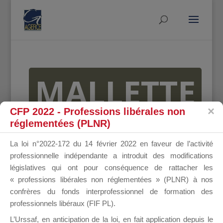
MALLETTE
CFP 2022 - Professions libérales non
réglementées (PLNR)
DU
La loi n°2022-172 du 14 février 2022 en faveur de l’activité
professionnelle indépendante a introduit des modifications
législatives qui ont pour conséquence de rattacher les
DIRIGEANT
« professions libérales non réglementées » (PLNR) à nos
confrères du fonds interprofessionnel de formation des
professionnels libéraux (FIF PL).
L’Urssaf,
en anticipation de la loi
, en fait application depuis le
Groupe Public