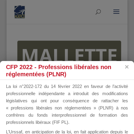
MALLETTE
CFP 2022 - Professions libérales non
réglementées (PLNR)
DU
La loi n°2022-172 du 14 février 2022 en faveur de l’activité
professionnelle indépendante a introduit des modifications
législatives qui ont pour conséquence de rattacher les
DIRIGEANT
« professions libérales non réglementées » (PLNR) à nos
confrères du fonds interprofessionnel de formation des
professionnels libéraux (FIF PL).
L’Urssaf,
en anticipation de la loi
, en fait application depuis le
Groupe Public