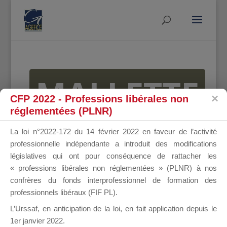
MALLETTE
CFP 2022 - Professions libérales non
réglementées (PLNR)
DU
La loi n°2022-172 du 14 février 2022 en faveur de l’activité
professionnelle indépendante a introduit des modifications
législatives qui ont pour conséquence de rattacher les
« professions libérales non réglementées » (PLNR) à nos
DIRIGEANT
confrères du fonds interprofessionnel de formation des
professionnels libéraux (FIF PL).
L’Urssaf,
en anticipation de la loi
, en fait application depuis le
1er janvier 2022.
Groupe Public