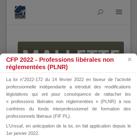
MALLETTE
CFP 2022 - Professions libérales non
réglementées (PLNR)
DU
La loi n°2022-172 du 14 février 2022 en faveur de l’activité
professionnelle indépendante a introduit des modifications
législatives qui ont pour conséquence de rattacher les
« professions libérales non réglementées » (PLNR) à nos
DIRIGEANT
confrères du fonds interprofessionnel de formation des
professionnels libéraux (FIF PL).
L’Urssaf,
en anticipation de la loi
, en fait application depuis le
1er janvier 2022.
Groupe Public