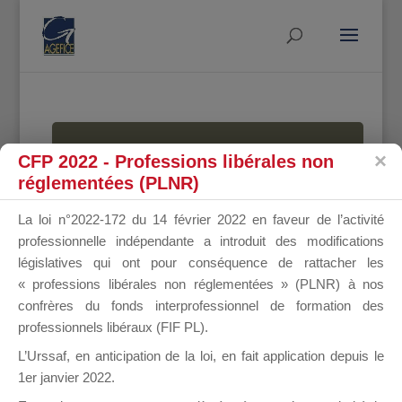
MALLETTE
CFP 2022 - Professions libérales non
réglementées (PLNR)
La loi n°2022-172 du 14 février 2022 en faveur de l’activité
DU
professionnelle indépendante a introduit des modifications
législatives qui ont pour conséquence de rattacher les
« professions libérales non réglementées » (PLNR) à nos
confrères du fonds interprofessionnel de formation des
DIRIGEANT
professionnels libéraux (FIF PL).
L’Urssaf,
en anticipation de la loi
, en fait application depuis le
1er janvier 2022.
Groupe Public