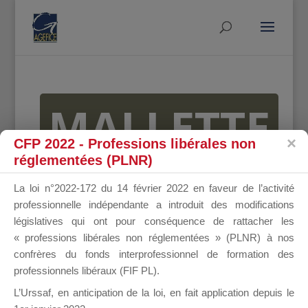
MALLETTE
CFP 2022 - Professions libérales non
réglementées (PLNR)
DU
La loi n°2022-172 du 14 février 2022 en faveur de l’activité
professionnelle indépendante a introduit des modifications
législatives qui ont pour conséquence de rattacher les
« professions libérales non réglementées » (PLNR) à nos
DIRIGEANT
confrères du fonds interprofessionnel de formation des
professionnels libéraux (FIF PL).
L’Urssaf,
en anticipation de la loi
, en fait application depuis le
Groupe Public