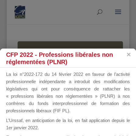
MALLETTE
CFP 2022 - Professions libérales non
réglementées (PLNR)
La loi n°2022-172 du 14 février 2022 en faveur de l’activité
DU
professionnelle indépendante a introduit des modifications
législatives qui ont pour conséquence de rattacher les
« professions libérales non réglementées » (PLNR) à nos
confrères du fonds interprofessionnel de formation des
DIRIGEANT
professionnels libéraux (FIF PL).
L’Urssaf,
en anticipation de la loi
, en fait application depuis le
1er janvier 2022.
Groupe Public