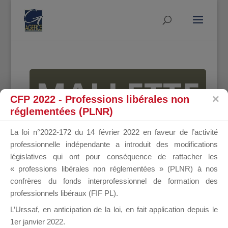
MALLETTE
CFP 2022 - Professions libérales non
réglementées (PLNR)
DU
La loi n°2022-172 du 14 février 2022 en faveur de l’activité
professionnelle indépendante a introduit des modifications
législatives qui ont pour conséquence de rattacher les
« professions libérales non réglementées » (PLNR) à nos
DIRIGEANT
confrères du fonds interprofessionnel de formation des
professionnels libéraux (FIF PL).
L’Urssaf,
en anticipation de la loi
, en fait application depuis le
1er janvier 2022.
Groupe Public