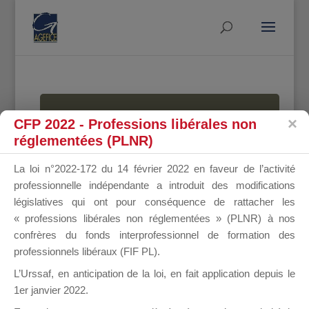
MALLETTE
CFP 2022 - Professions libérales non
réglementées (PLNR)
La loi n°2022-172 du 14 février 2022 en faveur de l’activité
DU
professionnelle indépendante a introduit des modifications
législatives qui ont pour conséquence de rattacher les
« professions libérales non réglementées » (PLNR) à nos
confrères du fonds interprofessionnel de formation des
DIRIGEANT
professionnels libéraux (FIF PL).
L’Urssaf,
en anticipation de la loi
, en fait application depuis le
1er janvier 2022.
Groupe Public