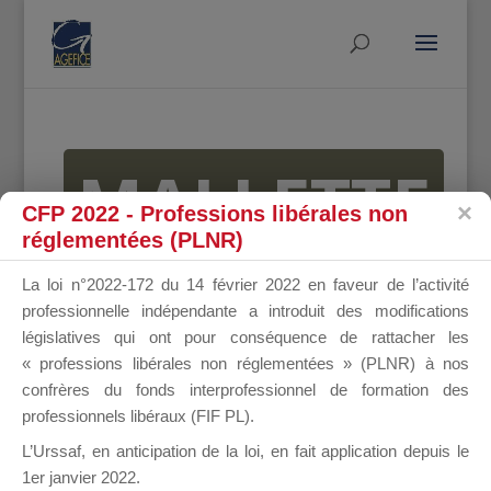
MALLETTE
CFP 2022 - Professions libérales non
réglementées (PLNR)
DU
La loi n°2022-172 du 14 février 2022 en faveur de l’activité
professionnelle indépendante a introduit des modifications
législatives qui ont pour conséquence de rattacher les
« professions libérales non réglementées » (PLNR) à nos
DIRIGEANT
confrères du fonds interprofessionnel de formation des
professionnels libéraux (FIF PL).
L’Urssaf,
en anticipation de la loi
, en fait application depuis le
1er janvier 2022.
Groupe Public