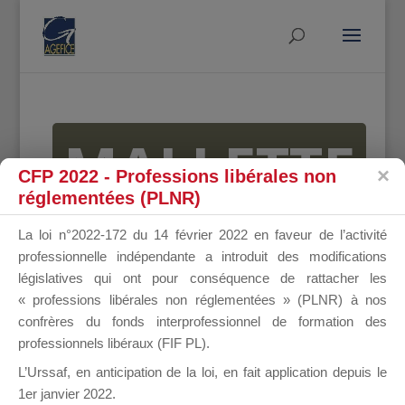
MALLETTE
CFP 2022 - Professions libérales non
réglementées (PLNR)
DU
La loi n°2022-172 du 14 février 2022 en faveur de l’activité
professionnelle indépendante a introduit des modifications
législatives qui ont pour conséquence de rattacher les
« professions libérales non réglementées » (PLNR) à nos
DIRIGEANT
confrères du fonds interprofessionnel de formation des
professionnels libéraux (FIF PL).
L’Urssaf,
en anticipation de la loi
, en fait application depuis le
1er janvier 2022.
Groupe Public