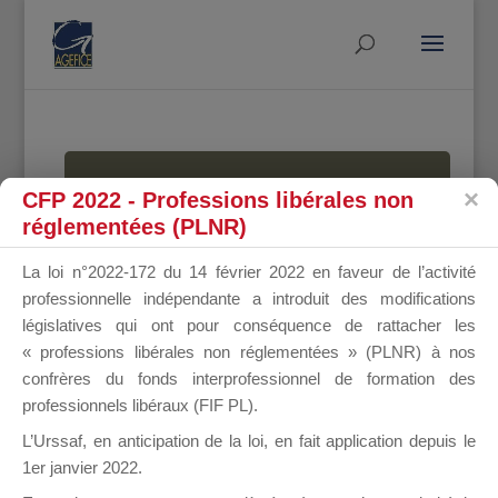
MALLETTE
CFP 2022 - Professions libérales non
réglementées (PLNR)
La loi n°2022-172 du 14 février 2022 en faveur de l’activité
DU
professionnelle indépendante a introduit des modifications
législatives qui ont pour conséquence de rattacher les
« professions libérales non réglementées » (PLNR) à nos
confrères du fonds interprofessionnel de formation des
DIRIGEANT
professionnels libéraux (FIF PL).
L’Urssaf,
en anticipation de la loi
, en fait application depuis le
1er janvier 2022.
Groupe Public