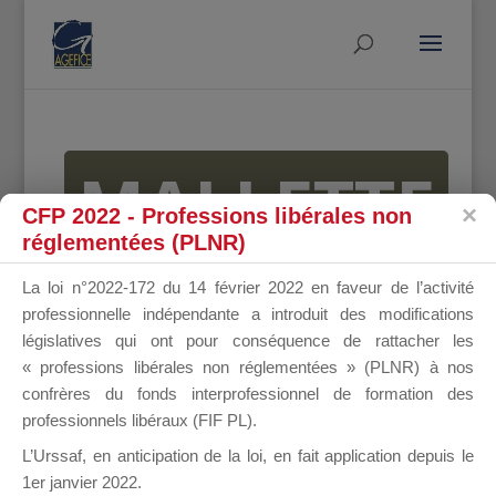
MALLETTE
CFP 2022 - Professions libérales non
réglementées (PLNR)
DU
La loi n°2022-172 du 14 février 2022 en faveur de l’activité
professionnelle indépendante a introduit des modifications
législatives qui ont pour conséquence de rattacher les
« professions libérales non réglementées » (PLNR) à nos
DIRIGEANT
confrères du fonds interprofessionnel de formation des
professionnels libéraux (FIF PL).
L’Urssaf,
en anticipation de la loi
, en fait application depuis le
1er janvier 2022.
Groupe Public