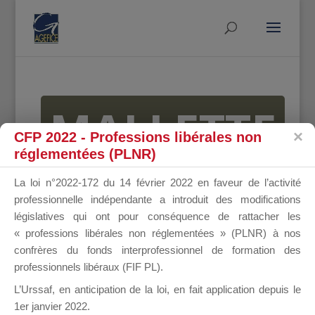
MALLETTE
CFP 2022 - Professions libérales non
réglementées (PLNR)
DU
La loi n°2022-172 du 14 février 2022 en faveur de l’activité
professionnelle indépendante a introduit des modifications
législatives qui ont pour conséquence de rattacher les
« professions libérales non réglementées » (PLNR) à nos
DIRIGEANT
confrères du fonds interprofessionnel de formation des
professionnels libéraux (FIF PL).
L’Urssaf,
en anticipation de la loi
, en fait application depuis le
1er janvier 2022.
Groupe Public