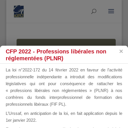
MALLETTE
CFP 2022 - Professions libérales non
réglementées (PLNR)
La loi n°2022-172 du 14 février 2022 en faveur de l’activité
DU
professionnelle indépendante a introduit des modifications
législatives qui ont pour conséquence de rattacher les
« professions libérales non réglementées » (PLNR) à nos
confrères du fonds interprofessionnel de formation des
DIRIGEANT
professionnels libéraux (FIF PL).
L’Urssaf,
en anticipation de la loi
, en fait application depuis le
1er janvier 2022.
Groupe Public