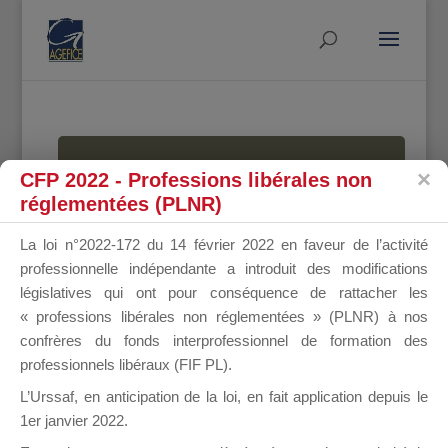
MALLETTE
CFP 2022 - Professions libérales non
réglementées (PLNR)
La loi n°2022-172 du 14 février 2022 en faveur de l’activité
DU
professionnelle indépendante a introduit des modifications
législatives qui ont pour conséquence de rattacher les
« professions libérales non réglementées » (PLNR) à nos
confrères du fonds interprofessionnel de formation des
DIRIGEANT
professionnels libéraux (FIF PL).
L’Urssaf,
en anticipation de la loi
, en fait application depuis le
1er janvier 2022.
Groupe Public