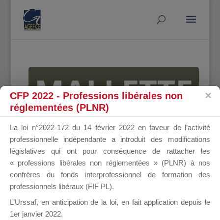
MALLETTE
CFP 2022 - Professions libérales non
réglementées (PLNR)
DU
La loi n°2022-172 du 14 février 2022 en faveur de l’activité
professionnelle indépendante a introduit des modifications
législatives qui ont pour conséquence de rattacher les
« professions libérales non réglementées » (PLNR) à nos
DIRIGEANT
confrères du fonds interprofessionnel de formation des
professionnels libéraux (FIF PL).
L’Urssaf,
en anticipation de la loi
, en fait application depuis le
1er janvier 2022.
Groupe Public