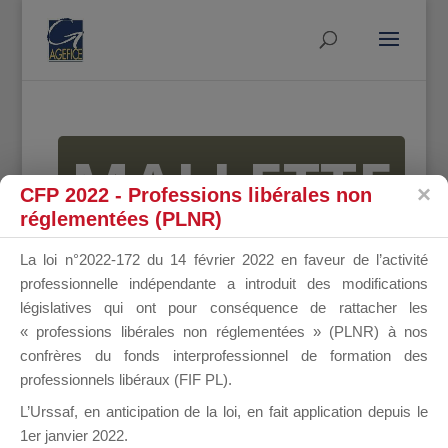
MALLETTE
CFP 2022 - Professions libérales non
réglementées (PLNR)
DU
La loi n°2022-172 du 14 février 2022 en faveur de l’activité
professionnelle indépendante a introduit des modifications
législatives qui ont pour conséquence de rattacher les
« professions libérales non réglementées » (PLNR) à nos
DIRIGEANT
confrères du fonds interprofessionnel de formation des
professionnels libéraux (FIF PL).
L’Urssaf,
en anticipation de la loi
, en fait application depuis le
1er janvier 2022.
Groupe Public