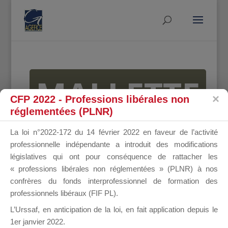
MALLETTE
CFP 2022 - Professions libérales non
réglementées (PLNR)
DU
La loi n°2022-172 du 14 février 2022 en faveur de l’activité
professionnelle indépendante a introduit des modifications
législatives qui ont pour conséquence de rattacher les
« professions libérales non réglementées » (PLNR) à nos
DIRIGEANT
confrères du fonds interprofessionnel de formation des
professionnels libéraux (FIF PL).
L’Urssaf,
en anticipation de la loi
, en fait application depuis le
1er janvier 2022.
Groupe Public