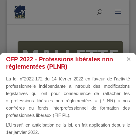
MALLETTE
CFP 2022 - Professions libérales non
réglementées (PLNR)
DU
La loi n°2022-172 du 14 février 2022 en faveur de l’activité
professionnelle indépendante a introduit des modifications
législatives qui ont pour conséquence de rattacher les
« professions libérales non réglementées » (PLNR) à nos
DIRIGEANT
confrères du fonds interprofessionnel de formation des
professionnels libéraux (FIF PL).
L’Urssaf,
en anticipation de la loi
, en fait application depuis le
1er janvier 2022.
Groupe Public