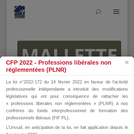
MALLETTE
CFP 2022 - Professions libérales non
réglementées (PLNR)
DU
La loi n°2022-172 du 14 février 2022 en faveur de l’activité
professionnelle indépendante a introduit des modifications
législatives qui ont pour conséquence de rattacher les
« professions libérales non réglementées » (PLNR) à nos
DIRIGEANT
confrères du fonds interprofessionnel de formation des
professionnels libéraux (FIF PL).
L’Urssaf,
en anticipation de la loi
, en fait application depuis le
Groupe Public