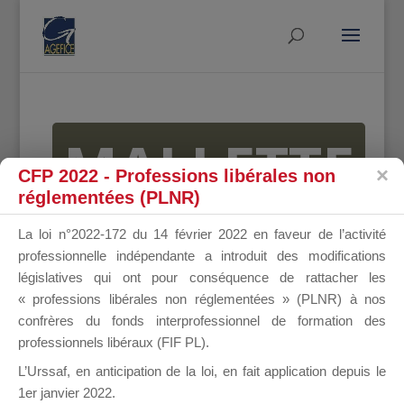
MALLETTE
CFP 2022 - Professions libérales non
réglementées (PLNR)
DU
La loi n°2022-172 du 14 février 2022 en faveur de l’activité
professionnelle indépendante a introduit des modifications
législatives qui ont pour conséquence de rattacher les
« professions libérales non réglementées » (PLNR) à nos
DIRIGEANT
confrères du fonds interprofessionnel de formation des
professionnels libéraux (FIF PL).
L’Urssaf,
en anticipation de la loi
, en fait application depuis le
1er janvier 2022.
Groupe Public