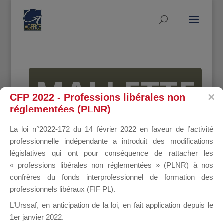
MALLETTE
CFP 2022 - Professions libérales non
réglementées (PLNR)
DU
La loi n°2022-172 du 14 février 2022 en faveur de l’activité
professionnelle indépendante a introduit des modifications
législatives qui ont pour conséquence de rattacher les
« professions libérales non réglementées » (PLNR) à nos
DIRIGEANT
confrères du fonds interprofessionnel de formation des
professionnels libéraux (FIF PL).
L’Urssaf,
en anticipation de la loi
, en fait application depuis le
1er janvier 2022.
Groupe Public