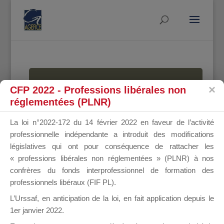
MALLETTE
CFP 2022 - Professions libérales non
réglementées (PLNR)
La loi n°2022-172 du 14 février 2022 en faveur de l’activité
DU
professionnelle indépendante a introduit des modifications
législatives qui ont pour conséquence de rattacher les
« professions libérales non réglementées » (PLNR) à nos
confrères du fonds interprofessionnel de formation des
DIRIGEANT
professionnels libéraux (FIF PL).
L’Urssaf,
en anticipation de la loi
, en fait application depuis le
1er janvier 2022.
Groupe Public