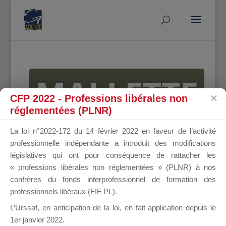
MALLETTE
CFP 2022 - Professions libérales non
réglementées (PLNR)
DU
La loi n°2022-172 du 14 février 2022 en faveur de l’activité
professionnelle indépendante a introduit des modifications
législatives qui ont pour conséquence de rattacher les
« professions libérales non réglementées » (PLNR) à nos
DIRIGEANT
confrères du fonds interprofessionnel de formation des
professionnels libéraux (FIF PL).
L’Urssaf,
en anticipation de la loi
, en fait application depuis le
1er janvier 2022.
Groupe Public