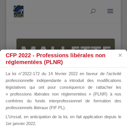
MALLETTE
CFP 2022 - Professions libérales non
réglementées (PLNR)
DU
La loi n°2022-172 du 14 février 2022 en faveur de l’activité
professionnelle indépendante a introduit des modifications
législatives qui ont pour conséquence de rattacher les
« professions libérales non réglementées » (PLNR) à nos
DIRIGEANT
confrères du fonds interprofessionnel de formation des
professionnels libéraux (FIF PL).
L’Urssaf,
en anticipation de la loi
, en fait application depuis le
1er janvier 2022.
Groupe Public