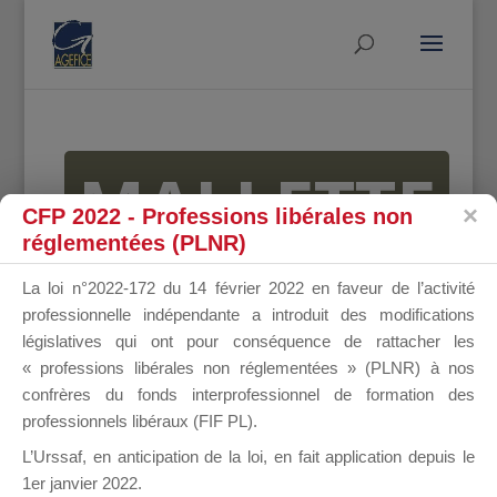
MALLETTE
CFP 2022 - Professions libérales non
réglementées (PLNR)
DU
La loi n°2022-172 du 14 février 2022 en faveur de l’activité
professionnelle indépendante a introduit des modifications
législatives qui ont pour conséquence de rattacher les
« professions libérales non réglementées » (PLNR) à nos
DIRIGEANT
confrères du fonds interprofessionnel de formation des
professionnels libéraux (FIF PL).
L’Urssaf,
en anticipation de la loi
, en fait application depuis le
1er janvier 2022.
Groupe Public